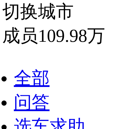
切换城市
成员
109.98
万
全部
问答
选车求助