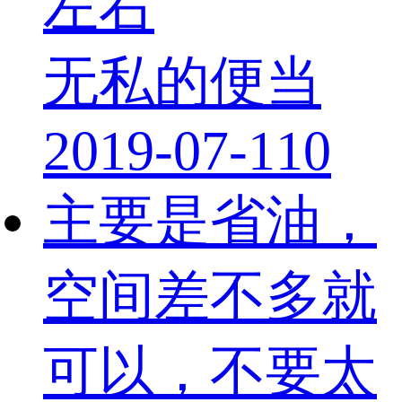
左右
无私的便当
2019-07-11
0
主要是省油，
空间差不多就
可以，不要太