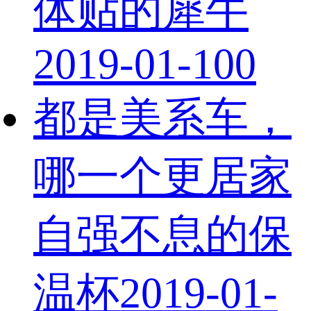
体贴的犀牛
2019-01-10
0
都是美系车，
哪一个更居家
自强不息的保
温杯
2019-01-