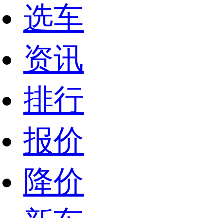
选车
资讯
排行
报价
降价