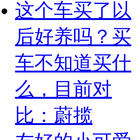
这个车买了以
后好养吗？买
车不知道买什
么，目前对
比：蔚揽