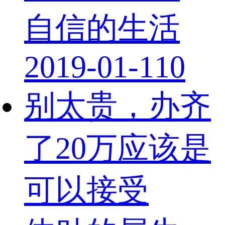
自信的生活
2019-01-11
0
别太贵，办齐
了20万应该是
可以接受