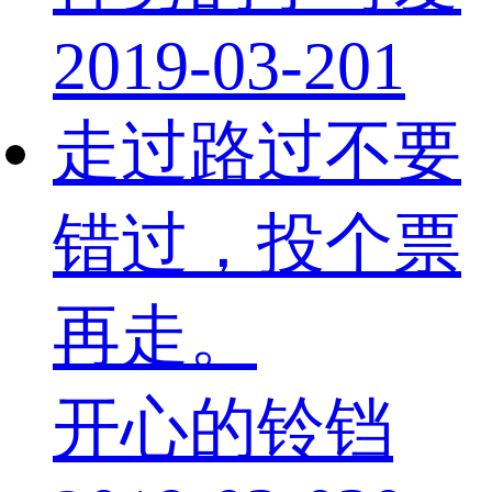
2019-03-20
1
走过路过不要
错过，投个票
再走。
开心的铃铛