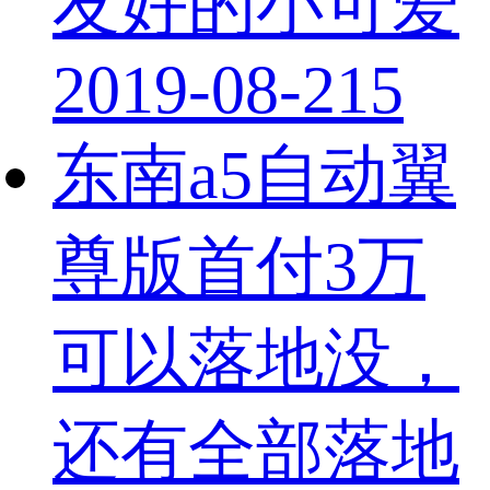
友好的小可爱
2019-08-21
5
东南a5自动翼
尊版首付3万
可以落地没，
还有全部落地