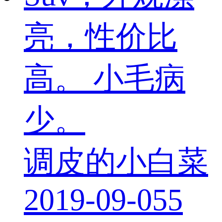
亮，性价比
高。 小毛病
少。
调皮的小白菜
2019-09-05
5