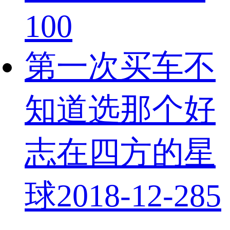
10
0
第一次买车不
知道选那个好
志在四方的星
球
2018-12-28
5