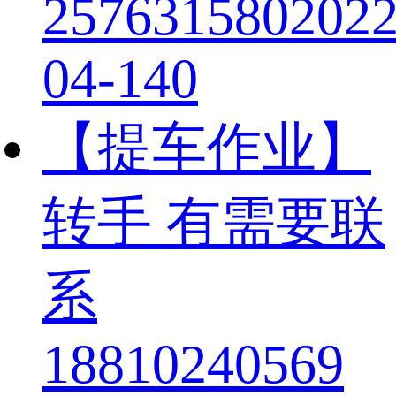
257631580
2022
04-14
0
【提车作业】
转手 有需要联
系
18810240569