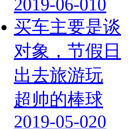
2019-06-01
0
买车主要是谈
对象，节假日
出去旅游玩
超帅的棒球
2019-05-02
0