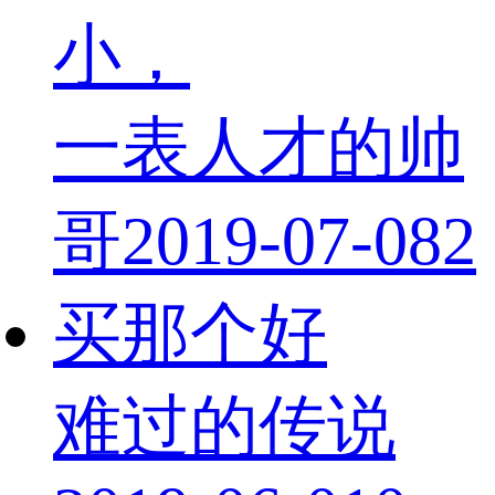
小，
一表人才的帅
哥
2019-07-08
2
买那个好
难过的传说