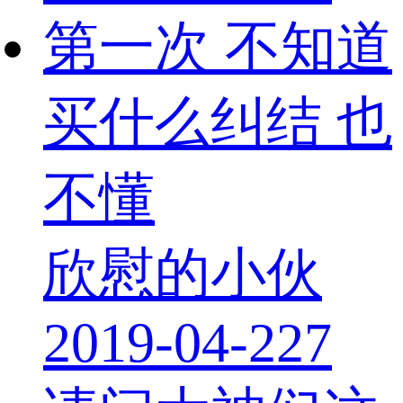
第一次 不知道
买什么纠结 也
不懂
欣慰的小伙
2019-04-22
7