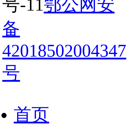
号-11
鄂公网安
备
42018502004347
号
首页