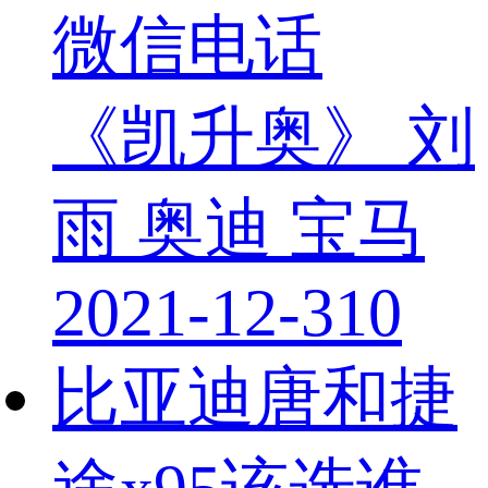
微信电话
《凯升奥》 刘
雨 奥迪 宝马
2021-12-31
0
比亚迪唐和捷