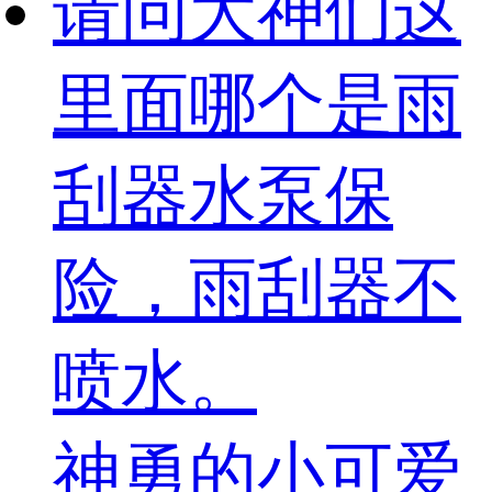
请问大神们这
里面哪个是雨
刮器水泵保
险，雨刮器不
喷水。
神勇的小可爱