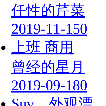
任性的芹菜
2019-11-15
0
上班 商用
曾经的星月
2019-09-18
0
Suv，外观漂