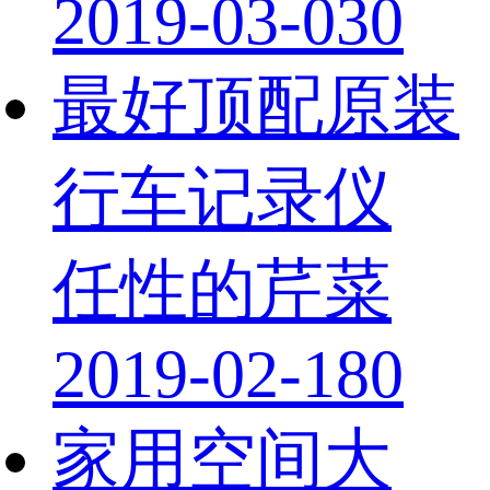
2019-03-03
0
最好顶配原装
行车记录仪
任性的芹菜
2019-02-18
0
家用空间大