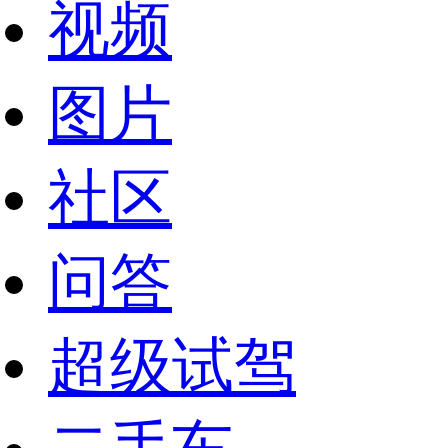
视频
图片
社区
问答
超级试驾