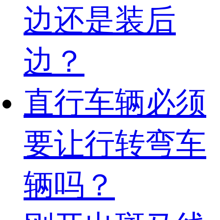
边还是装后
边？
直行车辆必须
要让行转弯车
辆吗？