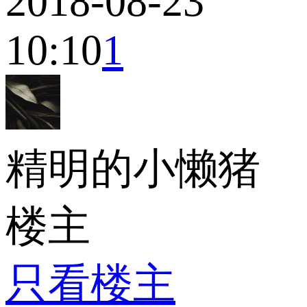
2018-08-23
10:10
1
精明的小懒猪
楼主
只看楼主