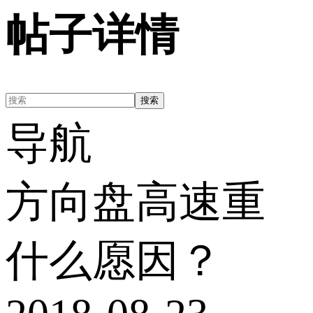
帖子详情
搜索
导航
方向盘高速重
什么愿因？