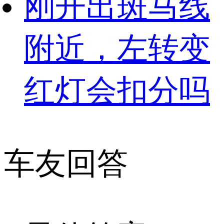
刚开出斑马线
附近，左转变
红灯会扣分吗
车友回答