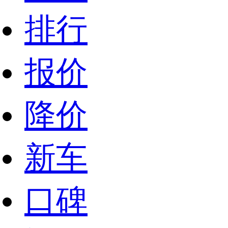
排行
报价
降价
新车
口碑