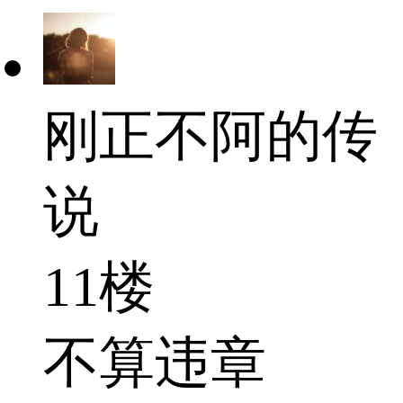
刚正不阿的传
说
11楼
不算违章