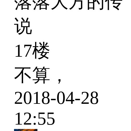
落落大方的传
说
17楼
不算，
2018-04-28
12:55