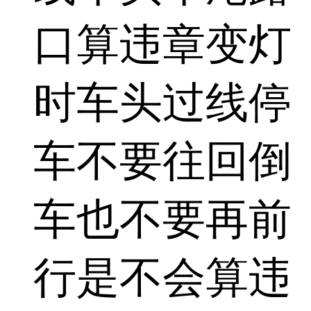
口算违章变灯
时车头过线停
车不要往回倒
车也不要再前
行是不会算违