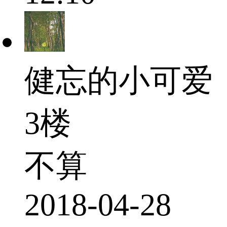
健忘的小可爱
3楼
不算
2018-04-28