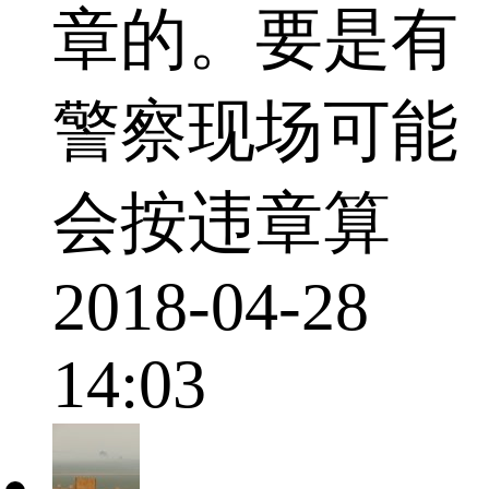
章的。要是有
警察现场可能
会按违章算
2018-04-28
14:03