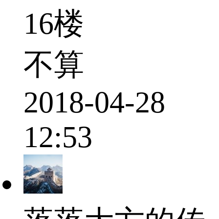
16楼
不算
2018-04-28
12:53