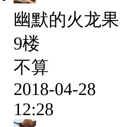
幽默的火龙果
9楼
不算
2018-04-28
12:28