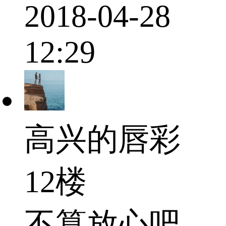
2018-04-28
12:29
高兴的唇彩
12楼
不算放心吧