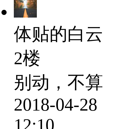
体贴的白云
2楼
别动，不算
2018-04-28
12:10