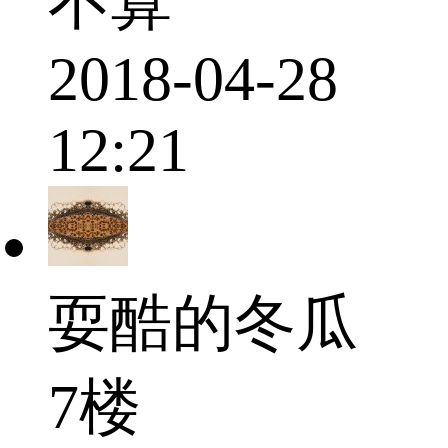
不算
2018-04-28
12:21
耍酷的冬瓜
7楼