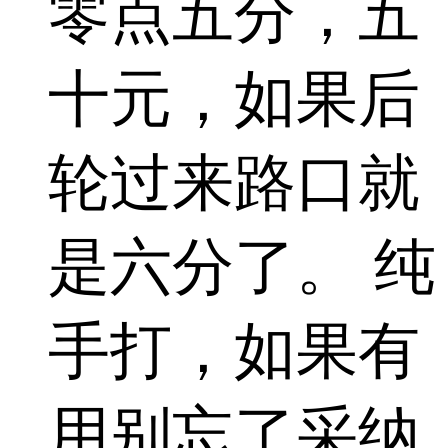
零点五分，五
十元，如果后
轮过来路口就
是六分了。 纯
手打，如果有
用别忘了采纳