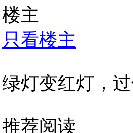
楼主
只看楼主
推荐阅读