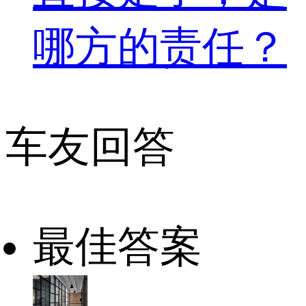
哪方的责任？
车友回答
最佳答案