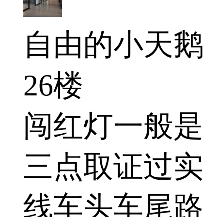
自由的小天鹅
26楼
闯红灯一般是
三点取证过实
线车头车尾路